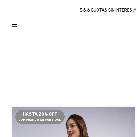
3 & 6 CUOTAS SIN INTERES // 9 CUOTAS S
HASTA 20% OFF
COMPRANDO EN CANTIDAD