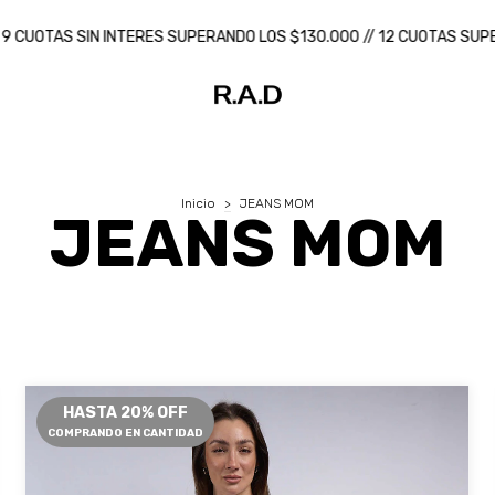
IN INTERES SUPERANDO LOS $130.000 // 12 CUOTAS SUPERANDO LOS 
Inicio
>
JEANS MOM
JEANS MOM
HASTA 20% OFF
COMPRANDO EN CANTIDAD