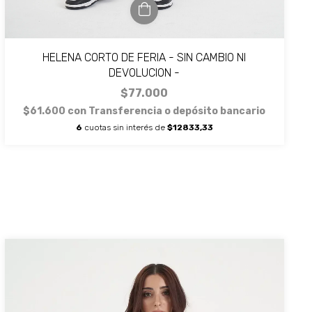
HELENA CORTO DE FERIA - SIN CAMBIO NI
DEVOLUCION -
$77.000
$61.600
con
Transferencia o depósito bancario
6
cuotas sin interés de
$12833,33