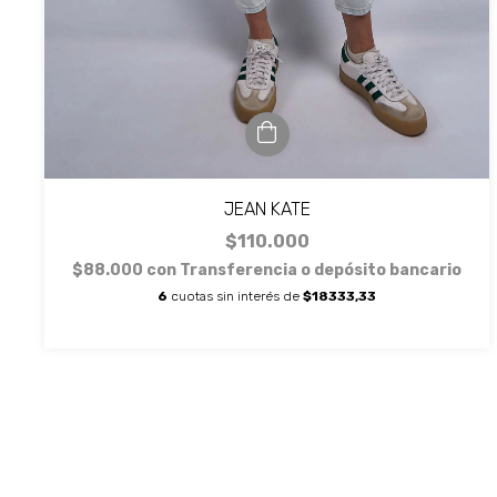
JEAN KATE
$110.000
$88.000
con
Transferencia o depósito bancario
6
cuotas sin interés de
$18333,33