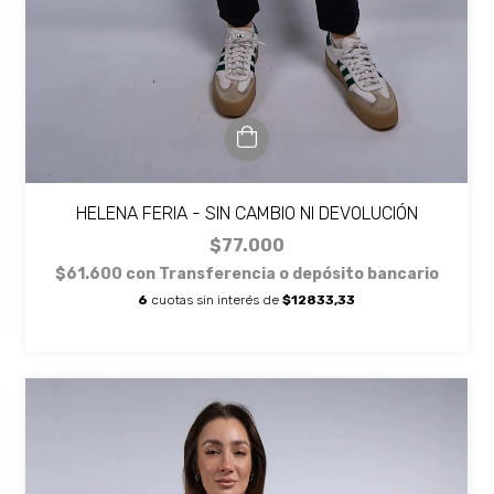
HELENA FERIA - SIN CAMBIO NI DEVOLUCIÓN
$77.000
$61.600
con
Transferencia o depósito bancario
6
cuotas sin interés de
$12833,33