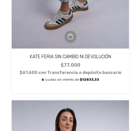
KATE FERIA SIN CAMBIO NI DEVOLUCIÓN
$77.000
$61.600
con
Transferencia o depósito bancario
6
cuotas sin interés de
$12833,33