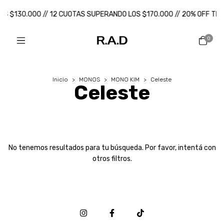
LOS $130.000 // 12 CUOTAS SUPERANDO LOS $170.000 // 20% OFF TR
0
Inicio
>
MONOS
>
MONO KIM
>
Celeste
Celeste
No tenemos resultados para tu búsqueda. Por favor, intentá con
otros filtros.