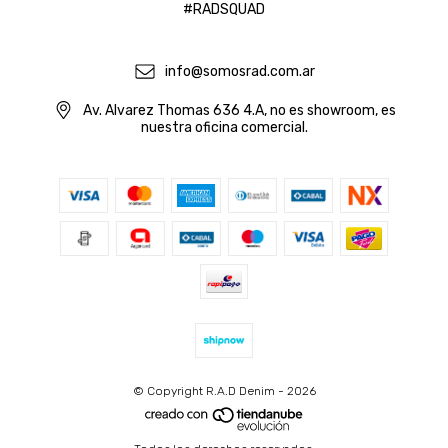
#RADSQUAD
info@somosrad.com.ar
Av. Alvarez Thomas 636 4.A, no es showroom, es
nuestra oficina comercial.
© Copyright R.A.D Denim - 2026