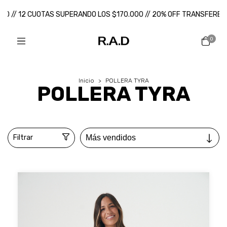
0 // 12 CUOTAS SUPERANDO LOS $170.000 // 20% OFF TRANSFERENCI
0
Inicio
>
POLLERA TYRA
POLLERA TYRA
Filtrar